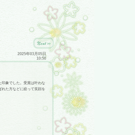
2025年03月05日
10:50
た印象でした。受賞は叶わな
ばれた方などに絞って笑顔を