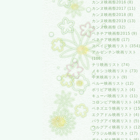
カンヌ映画祭2016 (8)
カンヌ映画祭2017 (11)
カンヌ映画祭2018 (8)
カンヌ映画祭2019 (13)
カンヌ映画祭 (32)
ベネチア映画祭2015 (9)
ベネチア映画祭 (17)
スペイン映画リスト (354
アルゼンチン映画リスト
(106)
チリ映画リスト (74)
メキシコ映画リスト (73)
中米映画リスト (9)
ペルー映画リスト (12)
ボリビア映画リスト (4)
キューバ映画リスト (11)
コロンビア映画リスト (43
ベネズエラ映画リスト (15
エクアドル映画リスト (4)
パラグアイ映画リスト (5)
ウルグアイ映画リスト (12
ブラジル映画リスト (17)
ポルトガル映画リスト (6)