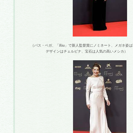
（パス・ベガ、「
Rita
」で新人監督賞にノミネート、メガネ姿は
デザインはチェルビナ、宝石は人気の高いメシカ）