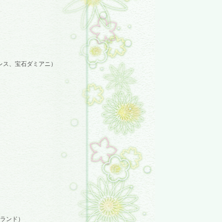
ス、宝石ダミアニ）
ランド）