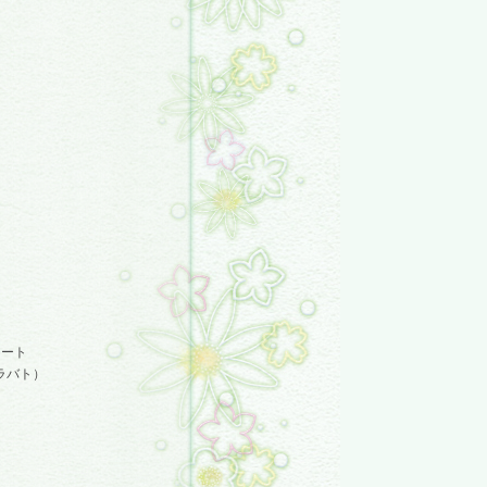
ネート
ラバト）