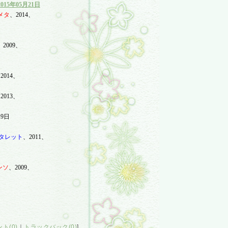
2015
年
0
5
月
21
日
メタ
、
2014
、
、
2009
、
、
2014
、
、
2013
、
19
日
タレット
、
2011
、
ンソ
、
2009
、
ト(0)
｜
トラックバック(0)
]