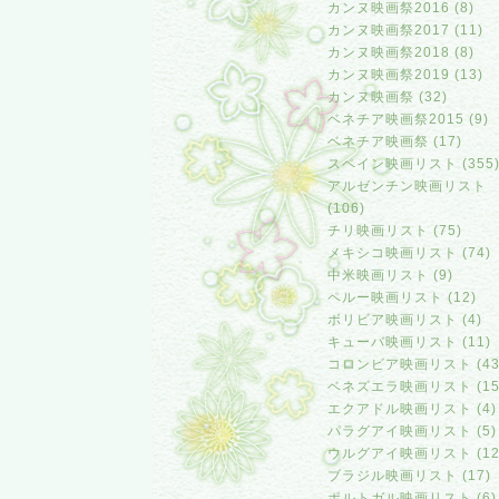
カンヌ映画祭2016 (8)
カンヌ映画祭2017 (11)
カンヌ映画祭2018 (8)
カンヌ映画祭2019 (13)
カンヌ映画祭 (32)
ベネチア映画祭2015 (9)
ベネチア映画祭 (17)
スペイン映画リスト (355
アルゼンチン映画リスト
(106)
チリ映画リスト (75)
メキシコ映画リスト (74)
中米映画リスト (9)
ペルー映画リスト (12)
ボリビア映画リスト (4)
キューバ映画リスト (11)
コロンビア映画リスト (43
ベネズエラ映画リスト (15
エクアドル映画リスト (4)
パラグアイ映画リスト (5)
ウルグアイ映画リスト (12
ブラジル映画リスト (17)
ポルトガル映画リスト (6)